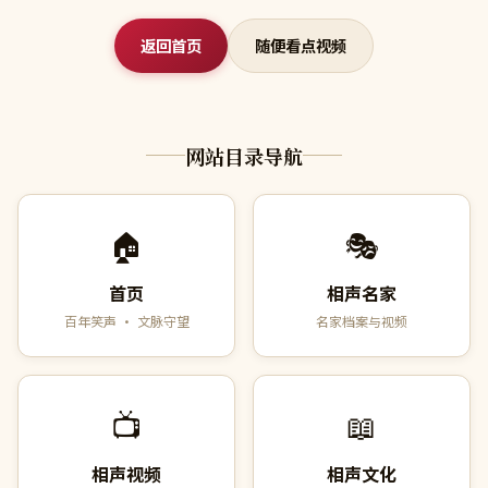
返回首页
随便看点视频
网站目录导航
🏠
🎭
首页
相声名家
百年笑声 · 文脉守望
名家档案与视频
📺
📖
相声视频
相声文化