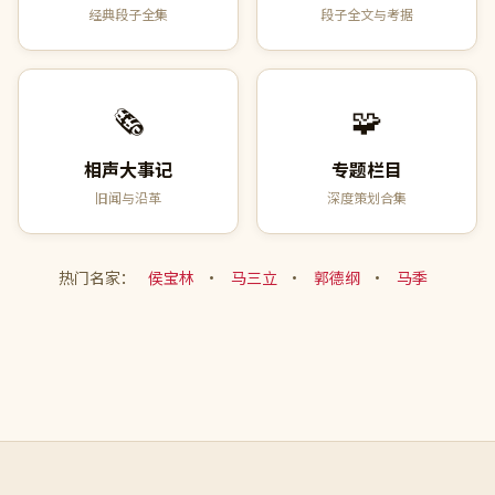
经典段子全集
段子全文与考据
🗞️
🧩
相声大事记
专题栏目
旧闻与沿革
深度策划合集
热门名家：
侯宝林
·
马三立
·
郭德纲
·
马季